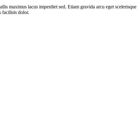
nvallis maximus lacus imperdiet sed. Etiam gravida arcu eget scelerisque
facilisis dolor.