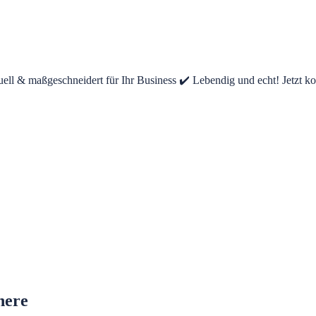
uell & maßgeschneidert für Ihr Business ✔️ Lebendig und echt! Jetzt ko
here