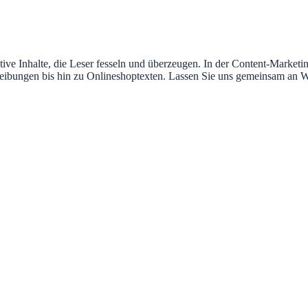
ative Inhalte, die Leser fesseln und überzeugen. In der Content-Marketin
eibungen bis hin zu Onlineshoptexten. Lassen Sie uns gemeinsam an Wo