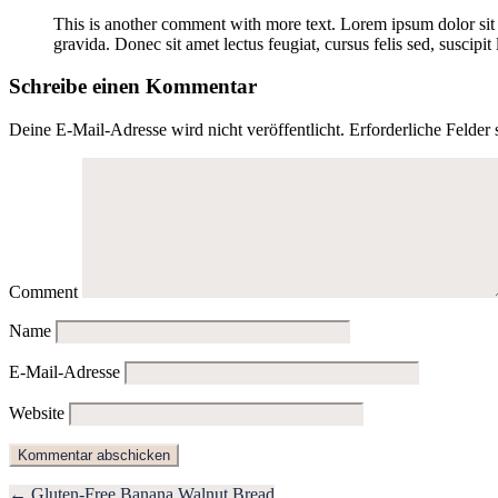
This is another comment with more text. Lorem ipsum dolor sit am
gravida. Donec sit amet lectus feugiat, cursus felis sed, suscipit 
Schreibe einen Kommentar
Deine E-Mail-Adresse wird nicht veröffentlicht.
Erforderliche Felder 
Comment
Name
E-Mail-Adresse
Website
← Gluten-Free Banana Walnut Bread