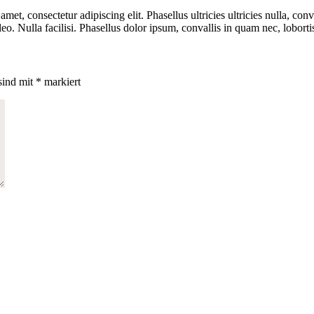
et, consectetur adipiscing elit. Phasellus ultricies ultricies nulla, co
leo. Nulla facilisi. Phasellus dolor ipsum, convallis in quam nec, lobortis 
sind mit
*
markiert