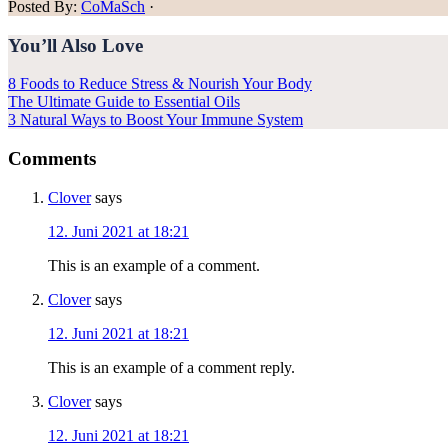
Posted By:
CoMaSch
·
You’ll Also Love
8 Foods to Reduce Stress & Nourish Your Body
The Ultimate Guide to Essential Oils
3 Natural Ways to Boost Your Immune System
Reader
Comments
Interactions
Clover
says
12. Juni 2021 at 18:21
This is an example of a comment.
Clover
says
12. Juni 2021 at 18:21
This is an example of a comment reply.
Clover
says
12. Juni 2021 at 18:21