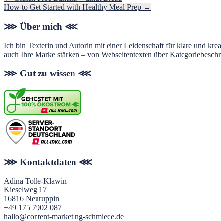
How to Get Started with Healthy Meal Prep →
Footer
⋙ Über mich ⋘
Ich bin Texterin und Autorin mit einer Leidenschaft für klare und kre
auch Ihre Marke stärken – von Webseitentexten über Kategoriebeschr
⋙ Gut zu wissen ⋘
⋙ Kontaktdaten ⋘
Adina Tolle-Klawin
Kieselweg 17
16816 Neuruppin
+49 175 7902 087
hallo@content-marketing-schmiede.de