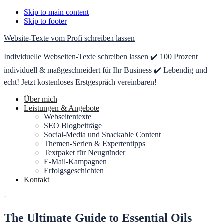
Skip to main content
Skip to footer
Website-Texte vom Profi schreiben lassen
Individuelle Webseiten-Texte schreiben lassen ✔️ 100 Prozent
individuell & maßgeschneidert für Ihr Business ✔️ Lebendig und
echt! Jetzt kostenloses Erstgespräch vereinbaren!
Über mich
Leistungen & Angebote
Webseitentexte
SEO Blogbeiträge
Social-Media und Snackable Content
Themen-Serien & Expertentipps
Textpaket für Neugründer
E-Mail-Kampagnen
Erfolgsgeschichten
Kontakt
·
The Ultimate Guide to Essential Oils