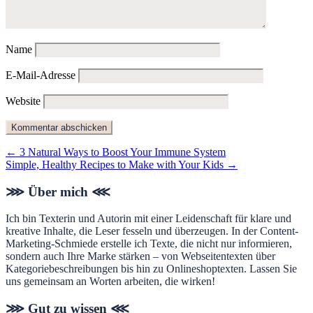
Name
E-Mail-Adresse
Website
← 3 Natural Ways to Boost Your Immune System
Simple, Healthy Recipes to Make with Your Kids →
Footer
⋙ Über mich ⋘
Ich bin Texterin und Autorin mit einer Leidenschaft für klare und
kreative Inhalte, die Leser fesseln und überzeugen. In der Content-
Marketing-Schmiede erstelle ich Texte, die nicht nur informieren,
sondern auch Ihre Marke stärken – von Webseitentexten über
Kategoriebeschreibungen bis hin zu Onlineshoptexten. Lassen Sie
uns gemeinsam an Worten arbeiten, die wirken!
⋙ Gut zu wissen ⋘